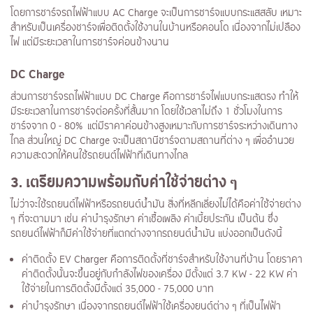
โดยการชาร์จรถไฟฟ้าแบบ AC Charge จะเป็นการชาร์จแบบกระแสสลับ เหมาะ
สำหรับเป็นเครื่องชาร์จเพื่อติดตั้งใช้งานในบ้านหรือคอนโด เนื่องจากไม่เปลือง
ไฟ แต่มีระยะเวลาในการชาร์จค่อนข้างนาน
DC Charge
ส่วนการชาร์จรถไฟฟ้าแบบ DC Charge คือการชาร์จไฟแบบกระแสตรง ทำให้
มีระยะเวลาในการชาร์จต่อครั้งที่สั้นมาก โดยใช้เวลาไม่ถึง 1 ชั่วโมงในการ
ชาร์จจาก 0 - 80% แต่มีราคาค่อนข้างสูงเหมาะกับการชาร์จระหว่างเดินทาง
ไกล ส่วนใหญ่ DC Charge จะเป็นสถานีชาร์จตามสถานที่ต่าง ๆ เพื่ออำนวย
ความสะดวกให้คนใช้รถยนต์ไฟฟ้าที่เดินทางไกล
3. เตรียมความพร้อมกับค่าใช้จ่ายต่าง ๆ
ไม่ว่าจะใช้รถยนต์ไฟฟ้าหรือรถยนต์น้ำมัน สิ่งที่หลีกเลี่ยงไม่ได้คือค่าใช้จ่ายต่าง
ๆ ที่จะตามมา เช่น ค่าบำรุงรักษา ค่าเชื้อเพลิง ค่าเบี้ยประกัน เป็นต้น ซึ่ง
รถยนต์ไฟฟ้าก็มีค่าใช้จ่ายที่แตกต่างจากรถยนต์น้ำมัน แบ่งออกเป็นดังนี้
ค่าติดตั้ง EV Charger คือการติดตั้งที่ชาร์จสำหรับใช้งานที่บ้าน โดยราคา
ค่าติดตั้งนั้นจะขึ้นอยู่กับกำลังไฟของเครื่อง มีตั้งแต่ 3.7 KW - 22 KW ค่า
ใช้จ่ายในการติดตั้งมีตั้งแต่ 35,000 - 75,000 บาท
ค่าบำรุงรักษา เนื่องจากรถยนต์ไฟฟ้าใช้เครื่องยนต์ต่าง ๆ ที่เป็นไฟฟ้า