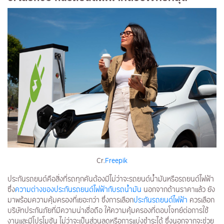
Cr.
Freepik
ประกันรถยนต์คือสิ่งที่รถทุกคันต้องมีไม่ว่าจะรถยนต์น้ำมันหรือรถยนต์​ไฟฟ้า
ซึ่ง
ความต่างของประกันรถยนต์ไฟฟ้ากับรถน้ำมัน
นอกจากด้านราคาแล้ว ยัง
มาพร้อมความคุ้มครองที่เยอะกว่า ซึ่งการเลือก
ประกันรถยนต์ไฟฟ้า
ควรเลือก
บริษัทประกันภัยที่มีความน่าเชื่อถือ ให้ความคุ้มครองที่ตอบโจทย์ต่อการใช้
งานและมีโปรโมชัน ไม่ว่าจะเป็นส่วนลดหรือการแบ่งชำระได้ ซึ่งนอกจากจะช่วย