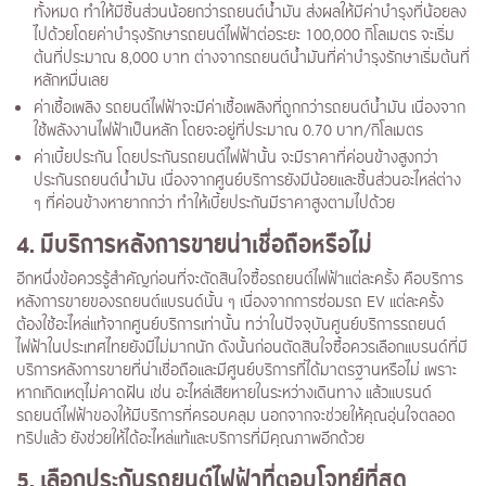
ทั้งหมด ทำให้มีชิ้นส่วนน้อยกว่ารถยนต์น้ำมัน ส่งผลให้มีค่าบำรุงที่น้อยลง
ไปด้วยโดยค่าบำรุงรักษารถยนต์ไฟฟ้าต่อระยะ 100,000 กิโลเมตร จะเริ่ม
ต้นที่ประมาณ 8,000 บาท ต่างจากรถยนต์น้ำมันที่ค่าบำรุงรักษาเริ่มต้นที่
หลักหมื่นเลย
ค่าเชื้อเพลิง รถยนต์ไฟฟ้าจะมีค่าเชื้อเพลิงที่ถูกกว่ารถยนต์น้ำมัน เนื่องจาก
ใช้พลังงานไฟฟ้าเป็นหลัก โดยจะอยู่ที่ประมาณ 0.70 บาท/กิโลเมตร
ค่าเบี้ยประกัน โดยประกันรถยนต์ไฟฟ้านั้น จะมีราคาที่ค่อนข้างสูงกว่า
ประกันรถยนต์น้ำมัน เนื่องจากศูนย์บริการยังมีน้อยและชิ้นส่วนอะไหล่ต่าง
ๆ ที่ค่อนข้างหายากกว่า ทำให้เบี้ยประกันมีราคาสูงตามไปด้วย
4. มีบริการหลังการขายน่าเชื่อถือหรือไม่
อีกหนึ่งข้อควรรู้สำคัญก่อนที่จะตัดสินใจซื้อรถยนต์ไฟฟ้าแต่ละครั้ง คือบริการ
หลังการขายของรถยนต์แบรนด์นั้น ๆ เนื่องจากการซ่อมรถ EV แต่ละครั้ง
ต้องใช้อะไหล่แท้จากศูนย์บริการเท่านั้น ทว่าในปัจจุบันศูนย์บริการรถยนต์
ไฟฟ้าในประเทศไทยยังมีไม่มากนัก ดังนั้นก่อนตัดสินใจซื้อควรเลือกแบรนด์ที่มี
บริการหลังการขายที่น่าเชื่อถือและมีศูนย์บริการที่ได้มาตรฐานหรือไม่ เพราะ
หากเกิดเหตุไม่คาดฝัน เช่น อะไหล่เสียหายในระหว่างเดินทาง แล้วแบรนด์
รถยนต์ไฟฟ้าของให้มีบริการที่ครอบคลุม นอกจากจะช่วยให้คุณอุ่นใจตลอด
ทริปแล้ว ยังช่วยให้ได้อะไหล่แท้และบริการที่มีคุณภาพอีกด้วย
5. เลือกประกันรถยนต์ไฟฟ้าที่ตอบโจทย์ที่สุด