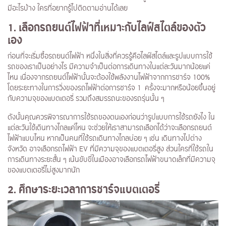
มีอะไรบ้าง ใครที่อยากรู้ไปติดตามอ่านได้เลย
1. เลือกรถยนต์ไฟฟ้าที่เหมาะกับไลฟ์สไตล์ของตัว
เอง
ก่อนที่จะเริ่มซื้อรถยนต์ไฟฟ้า หนึ่งในสิ่งที่ควรรู้คือไลฟ์สไตล์และรูปแบบการใช้
รถของเราเป็นอย่างไร มีความจำเป็นต่อการเดินทางในแต่ละวันมากน้อยแค่
ไหน เนื่องจากรถยนต์ไฟฟ้านั้นจะต้องใช้พลังงานไฟฟ้าจากการชาร์จ 100%
โดยระยะทางในการวิ่งของรถไฟฟ้าต่อการชาร์จ 1 ครั้งจะมากหรือน้อยขึ้นอยู่
กับความจุของแบตเตอรี่ รวมถึงสมรรถนะของรถรุ่นนั้น ๆ
ดังนั้นคุณควรพิจารณาการใช้รถของตนเองก่อนว่ารูปแบบการใช้รถยังไง ใน
แต่ละวันใช้เดินทางไกลแค่ไหน จะช่วยให้เราสามารถเลือกได้ว่าจะเลือกรถยนต์
ไฟฟ้าแบบไหน หากเป็นคนที่ใช้รถเดินทางไกลบ่อย ๆ เช่น เดินทางไปต่าง
จังหวัด อาจเลือกรถไฟฟ้า EV ที่มีความจุของแบตเตอรี่สูง ส่วนใครที่ใช้รถใน
การเดินทางระยะสั้น ๆ เน้นขับขี่ในเมืองอาจเลือกรถไฟฟ้าขนาดเล็กที่มีความจุ
ของแบตเตอรี่ไม่สูงมากนัก
2. ศึกษาระยะเวลาการชาร์จแบตเตอรี่