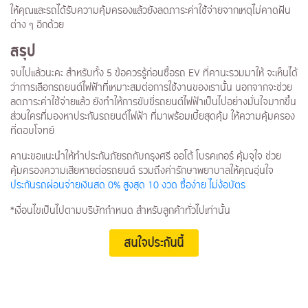
ให้คุณและรถได้รับความคุ้มครองแล้วยังลดภาระค่าใช้จ่ายจากเหตุไม่คาดฝัน
ต่าง ๆ อีกด้วย
สรุป
จบไปแล้วนะคะ สำหรับทั้ง 5 ข้อควรรู้ก่อนซื้อรถ EV ที่คานะรวมมาให้ จะเห็นได้
ว่าการเลือกรถยนต์ไฟฟ้าที่เหมาะสมต่อการใช้งานของเรานั้น นอกจากจะช่วย
ลดภาระค่าใช้จ่ายแล้ว ยังทำให้การขับขี่รถยนต์ไฟฟ้าเป็นไปอย่างมั่นใจมากขึ้น
ส่วนใครที่มองหาประกันรถยนต์ไฟฟ้า ที่มาพร้อมเบี้ยสุดคุ้ม ให้ความคุ้มครอง
ที่ตอบโจทย์
คานะขอแนะนำให้ทำประกันภัยรถกับกรุงศรี ออโต้ โบรคเกอร์ คุ้มจุใจ ช่วย
คุ้มครองความเสียหายต่อรถยนต์ รวมถึงค่ารักษาพยาบาลให้คุณอุ่นใจ
ประกันรถผ่อนจ่ายเงินสด 0% สูงสุด 10 งวด ซื้อง่าย ไม่ง้อบัตร
*เงื่อนไขเป็นไปตามบริษัทกำหนด สำหรับลูกค้าทั่วไปเท่านั้น