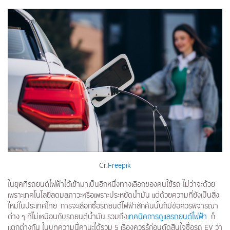
Cr.
Freepik
ในยุคที่รถยนต์ไฟฟ้าได้เข้ามาเป็นอีกหนึ่งทางเลือกของคนใช้รถ ไม่ว่าจะด้วย
เพราะเทคโนโลยีลดมลภาวะหรือเพราะประหยัดน้ำมัน แต่ด้วยความที่ยังเป็นสิ่ง
ใหม่ในประเทศไทย การจะเลือกซื้อรถยนต์ไฟฟ้าสักคันนั้นก็มีข้อควรพิจารณา
ต่าง ๆ ที่ไม่เหมือนกับรถยนต์น้ำมัน รวมถึง
เทคนิคการดูแลรถยนต์ไฟฟ้า
ก็
แตกต่างกัน ในบทความนี้คานะได้รวม 5 เรื่องควรรู้ก่อนตัดสินใจซื้อรถ EV ว่า