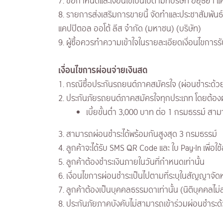
7. ข้อกำหนดและเงื่อนไขเป็นไปตามที่บริษัท อยุธยา 
8. รายการส่งเสริมการขายนี้ จัดทำและประชาสัมพันธ
แคปปิตอล ออโต้ ลีส จำกัด (มหาชน) (บริษัท)
9. ผู้ซื้อควรทำความเข้าใจในรายละเอียดเงื่อนไขการรั
​เงื่อนไขการผ่อนจ่ายเงินสด
1. กรณีซื้อประกันรถยนต์ภาคสมัครใจ (ผ่อนชำระด้วยเ
2. ประกันภัยรถยนต์ภาคสมัครใจทุกประเภท โดยต้องผ
เบี้ยขั้นต่ำ 3,000 บาท ต่อ 1 กรมธรรม์ สาม
3. สามารถผ่อนชำระได้พร้อมกันสูงสุด 3 กรมธรรม์
4. ลูกค้าจะได้รับ SMS QR Code และ ใบ Pay-In เพื่อใ
5. ลูกค้าต้องชำระเงินภายในวันที่กำหนดเท่านั้น
6. เงื่อนไขการผ่อนชำระเป็นไปตามที่ระบุในสัญญาจั
7. ลูกค้าต้องเป็นบุคคลธรรมดาเท่านั้น (นิติบุคคลไม
8. ประกันภัยภาคบังคับไม่สามารถเข้าร่วมผ่อนชำระด