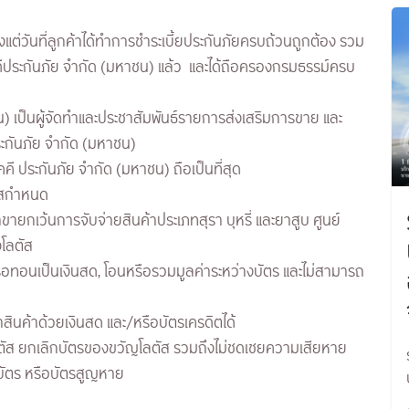
งแต่วันที่ลูกค้าได้ทำการชำระเบี้ยประกันภัยครบถ้วนถูกต้อง รวม
คคีประกันภัย จำกัด (มหาชน) แล้ว และได้ถือครองกรมธรรม์ครบ
น) เป็นผู้จัดทำและประชาสัมพันธ์รายการส่งเสริมการขาย และ
ระกันภัย จำกัด (มหาชน)
คี ประกันภัย จำกัด (มหาชน) ถือเป็นที่สุด
ตัสกำหนด
สาขายกเว้นการจับจ่ายสินค้าประเภทสุรา บุหรี่ และยาสูบ ศูนย์
งโลตัส
รือทอนเป็นเงินสด, โอนหรือรวมมูลค่าระหว่างบัตร และไม่สามารถ
สินค้าด้วยเงินสด และ/หรือบัตรเครดิตได้
ลตัส ยกเลิกบัตรของขวัญโลตัส รวมถึงไม่ชดเชยความเสียหาย
ับบัตร หรือบัตรสูญหาย