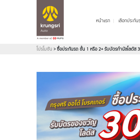
หน้าแรก
เลือกประกั
โปรโมชัน
> ซื้อประกันรถ ชั้น 1 หรือ 2+ รับบัตรกำนัลโลตัส