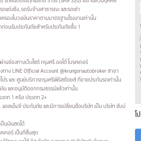
0) รถยนต์บรรทุกไม่เกิน 3 ตัน (รหัส 320) ใช้งานส่วนบุคคล
 รถแต่งซิ่ง, รถรับจ้างสาธารณะ และรถเช่า
ุ้มครองในวงเงินราคาตามมาตรฐานโรงงานเท่านั้น
่อนรับประกันภัยสำหรับประกันภัยชั้น 1
ผ่านช่องทางเว็บไซต์ กรุงศรี ออโต้ โบรคเกอร์
องทาง LINE Official Account @krungsriautobroker สาขา
โปร และ ศูนย์บริการกรุงศรีเฟิร์สช้อยส์ ที่ขายประกันรถเท่านั้น
งิน และอนุมัติออกกรมธรรม์แล้วเท่านั้น
ระเภท 1 หรือ ประเภท 2+
อลเอ็มจี ประกันภัย และมีการเปลี่ยนชื่อบริษัท เป็น บริษัท ชับบ์
โป
ป็นเงินสดได้
กอร์ เป็นที่สิ้นสุด