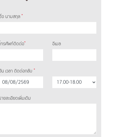
*
ชื่อ นามสกุล
*
โทรศัพท์ติดต่อ
อีเมล
*
วัน เวลา ติดต่อกลับ
รายละเอียดเพิ่มเติม