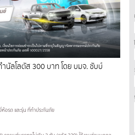
ตรกำนัลโลตัส 300 บาท โดย บมจ. ชับบ์
ี่ห้อรถ และรุ่น ที่ทำประกันภัย