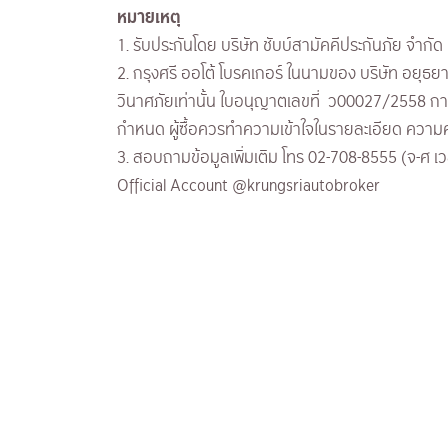
หมายเหตุ
1. รับประกันโดย บริษัท ชับบ์สามัคคีประกันภัย จำกั
2. กรุงศรี ออโต้ โบรคเกอร์ ในนามของ บริษัท อยุธ
วินาศภัยเท่านั้น ใบอนุญาตเลขที่ ว00027/2558 การร
กำหนด ผู้ซื้อควรทำความเข้าใจในรายละเอียด ความคุ้
3. สอบถามข้อมูลเพิ่มเติม โทร 02-708-8555 (จ-ศ เว
Official Account @krungsriautobroker