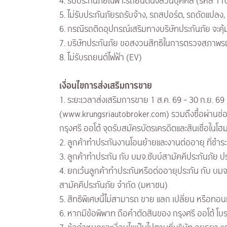
4. รับประกันภัยเฉพาะรถยนต์นั่งส่วนบุคคล (รหัส 11
5. ไม่รับประกันภัยรถรับจ้าง, รถสปอร์ต, รถดัดแปลง,
6. กรณีรถติดอุปกรณ์เสริมทางบริษัทประกันภัย จะค
7. บริษัทประกันภัย ขอสงวนสิทธิในการตรวจสภาพรถก
8. ไม่รับรถยนต์ไฟฟ้า (EV)
เงื่อนไขการส่งเสริมการขาย
1. ระยะเวลาส่งเสริมการขาย 1 ส.ค. 69 – 30 ก.ย. 69 
(www.krungsriautobroker.com) รวมถึงซื้อผ่านช่
กรุงศรี ออโต้ จุดรับสมัครบัตรเครดิตและสินเชื่อในโฮม
2. ลูกค้าทำประกันงานโอนย้ายและงานต่ออายุ ที่ชำระเ
3. ลูกค้าทำประกัน กับ บมจ.ชับบ์สามัคคีประกันภัย ป
4. ยกเว้นลูกค้าทำประกันหรือต่ออายุประกัน กับ บมจ. แ
สามัคคีประกันภัย จำกัด (มหาชน)
5. สิทธิพิเศษนี้ไม่สามารถ ขาย แลก เปลี่ยน หรือทอนเ
6. หากมีข้อพิพาท ถือคำตัดสินของ กรุงศรี ออโต้ โบรคเ