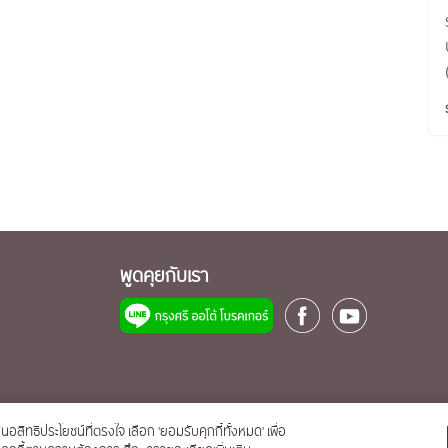
พูดคุยกับเรา
นอสิทธิประโยชน์ที่ตรงใจ เลือก 'ยอมรับคุกกี้ทั้งหมด' เพื่อ