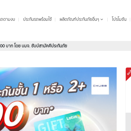
นรถตามงบ
ประกันรถพร้อมใช้
ผลิตภัณฑ์ประกันภัยอื่นๆ
โปรโมชัน
 300 บาท โดย บมจ. ชับบ์สามัคคีประกันภัย