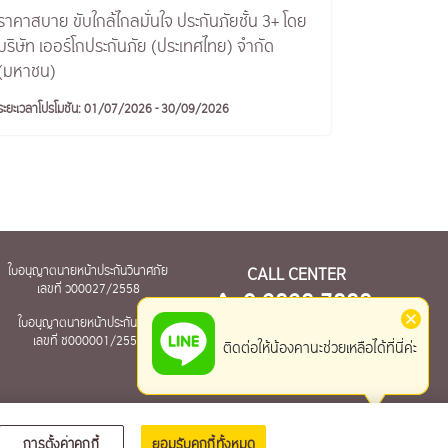
ราคาสบาย ขับใกล้ไกลมั่นใจ ประกันภัยชั้น 3+ โดย
บริษัท เออร์โกประกันภัย (ประเทศไทย) จำกัด
(มหาชน)
ระยะเวลาโปรโมชัน: 01/07/2026 - 30/09/2026
ใบอนุญาตนายหน้าประกันวินาศภัย
CALL CENTER
เลขที่ ว00027/2558
0-2828-7888
ใบอนุญาตนายหน้าประกันชีวิต
เวลาทำการ จ-ศ 8.30-17.30 น.
เลขที่ ช000001/2559
ติดต่อให้น้องคานะช่วยเหลือได้ที่นี่ค่ะ
(ยกเว้นวันหยุดนักขัตฤกษ์)
การตั้งค่าคุกกี้
ยอมรับคุกกี้ทั้งหมด