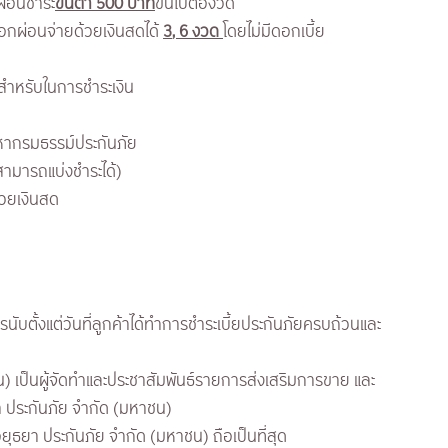
ผ่อนชำระ
ขั้นต่ำ 500 บาท
ขึ้นไปต่องวด
อกผ่อนจ่ายด้วยเงินสดได้
3
,
6 งวด
โดยไม่มีดอกเบี้ย
ช้สำหรับในการชำระเงิน
ดหากรมธรรม์ประกันภัย
่สามารถแบ่งชำระได้)
้วยเงินสด
ับตั้งแต่วันที่ลูกค้าได้ทำการชำระเบี้ยประกันภัยครบถ้วนและ
น) เป็นผู้จัดทำและประชาสัมพันธ์รายการส่งเสริมการขาย และ
า ประกันภัย จำกัด (มหาชน)
อยุธยา ประกันภัย จำกัด (มหาชน) ถือเป็นที่สุด