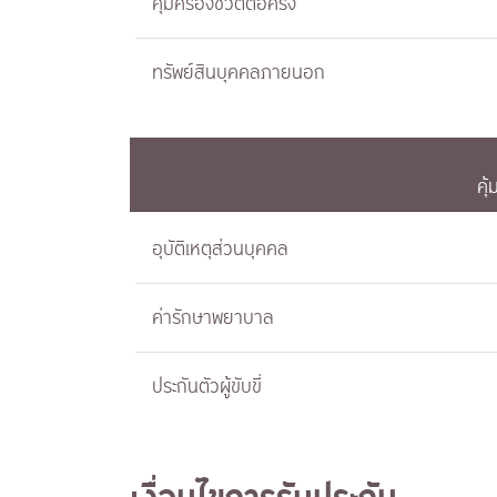
คุ้มครองชีวิตต่อครั้ง
ทรัพย์สินบุคคลภายนอก
คุ
อุบัติเหตุส่วนบุคคล
ค่ารักษาพยาบาล
ประกันตัวผู้ขับขี่