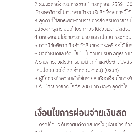
2. ระยะเวลาส่งเสริมการขาย 1 กรกฎาคม 2569 – 30 
บัตรเครดิต จะไม่สามารถเข้าร่วมรับสิทธิ์รายการนี้ได้
3. ลูกค้าที่ใช้สิทธิพิเศษตามรายการส่งเสริมการขาย
อื่นของ กรุงศรี ออโต้ โบรคเกอร์ ในช่วงเวลาส่งเสริม
4. สิทธิพิเศษนี้ไม่สามารถ ขาย แลก เปลี่ยน หรือทอนเ
5. หากมีข้อพิพาท ถือคำตัดสินของ กรุงศรี ออโต้ โบรคเ
6. ข้อกำหนดและเงื่อนไขเป็นไปตามที่บริษัท อยุธยา 
7. รายการส่งเสริมการขายนี้ จัดทำและประชาสัมพันธ
แคปปิตอล ออโต้ ลีส จำกัด (มหาชน) (บริษัท)
8. ผู้ซื้อควรทำความเข้าใจในรายละเอียดเงื่อนไขการรั
9. รับบัตรของขวัญโลตัส 200 บาท (เฉพาะลูกค้าใหม่แ
เงื่อนไขการผ่อนจ่ายเงินสด
1. กรณีซื้อประกันรถยนต์ภาคสมัครใจ (ผ่อนชำระด้วยเ