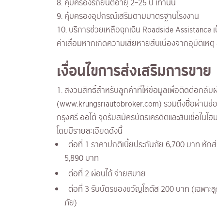
8. คุ้มครองรถยนต์อายุ 2–25 ปี เท่านั้น
9. คุ้มครองอุปกรณ์เสริมตามมาตรฐานโรงงาน
10. บริการช่วยเหลือฉุกเฉิน Roadside Assistance เ
ค่าเสื่อมหากเกิดความเสียหายสืบเนื่องจากอุบัติเหต
เงื่อนไขการส่งเสริมการขาย
1. สงวนสิทธิ์สำหรับลูกค้าที่ให้ข้อมูลเพื่อติดต่อกลับ
(www.krungsriautobroker.com) รวมถึงซื้อผ่านช่
กรุงศรี ออโต้ จุดรับสมัครบัตรเครดิตและสินเชื่อในโฮม
โดยมีรายละเอียดดังนี้
ต่อที่ 1 ราคาปกติเบี้ยประกันภัย 6,700 บาท หักส่
5,890 บาท
ต่อที่ 2 ผ่อนได้ จ่ายสบาย
ต่อที่ 3 รับบัตรของขวัญโลตัส 200 บาท (เฉพาะลูก
ภัย)