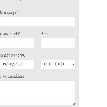
*
ชื่อ นามสกุล
*
โทรศัพท์ติดต่อ
อีเมล
*
วัน เวลา ติดต่อกลับ
รายละเอียดเพิ่มเติม