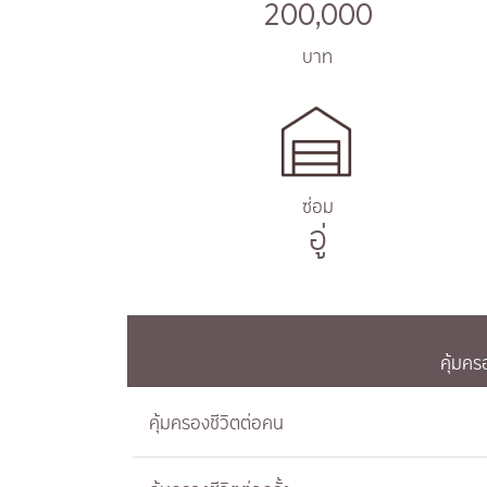
200,000
บาท
ซ่อม
อู่
คุ้มค
คุ้มครองชีวิตต่อคน