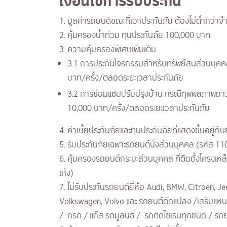
เงื่อนไขการรับประกัน
1. มูลค่ารถยนต์ขณะที่เอาประกันภัย ต้องไม่ต่ำกว่
2. คุ้มครองน้ำท่วม ทุนประกันภัย 100,000 บาท
3. ความคุ้มครองพิเศษเพิ่มเติม
3.1 การประกันโจรกรรมสำหรับทรัพย์สินส่วนบุคคล
บาท/ครั้ง/ตลอดระยะเวลาประกันภัย
3.2 การซ่อมแซมปรับปรุงบ้าน กรณีทุพพลภาพถาวรสิ้
10,000 บาท/ครั้ง/ตลอดระยะเวลาประกันภัย
4. ค่าเบี้ยประกันภัยและทุนประกันภัยที่แสดงขึ้นอยู่กับ
5. รับประกันภัยเฉพาะรถยนต์นั่งส่วนบุคคล (รหัส 11
6. คุ้มครองรถยนต์กระบะส่วนบุคคล ที่ติดตั้งโครงเห
เก๋ง)
7. ไม่รับประกันรถยนต์ยี่ห้อ Audi, BMW, Citroen, J
Volkswagen, Volvo และ รถยนต์ดัดแปลง /เสริมแหนบ / 
/ กรด / แก๊ส รถมูลนิธิ / รถติดไซเรนทุกชนิด / ร