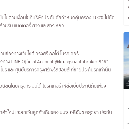
ป็นไปตามเงื่อนไขที่บริษัทประกันภัยกำหนดคุ้มครอง 100% ไม่หัก
ุ สำหรับ แบตเตอรี่ ยาง และสารเหลว
ผ่านช่องทางเว็บไซต์ กรุงศรี ออโต้ โบรคเกอร์
องทาง LINE Official Account @krungsriautobroker สาขา
โปร และ ศูนย์บริการกรุงศรีเฟิร์สช้อยส์ ที่ขายประกันรถเท่านั้น
วนลดโดยกรุงศรี ออโต้ โบรคเกอร์ เหลือเบี้ยประกันภัยเพียง
ค้าใหม่และยกเว้นลูกค้าเดิมของ บมจ. อลิอันซ์ อยุธยา ประกัน