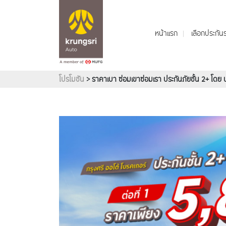
หน้าแรก
เลือกประกั
โปรโมชัน
> ราคาเบา ซ่อมเขาซ่อมเรา ประกันภัยชั้น 2+ โดย บ