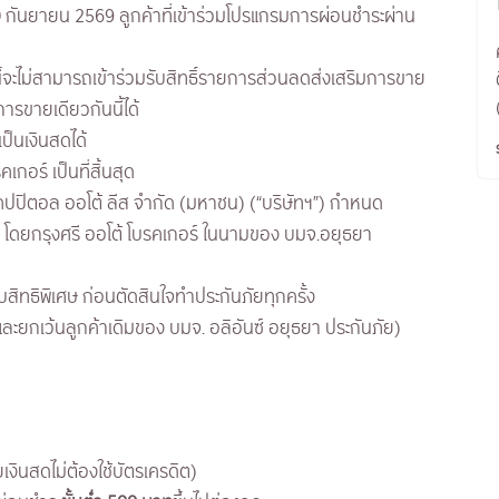
กันยายน 2569 ลูกค้าที่เข้าร่วมโปรแกรมการผ่อนชำระผ่าน
นี้จะไม่สามารถเข้าร่วมรับสิทธิ์รายการส่วนลดส่งเสริมการขาย
การขายเดียวกันนี้ได้
ป็นเงินสดได้
กอร์ เป็นที่สิ้นสุด
แคปปิตอล ออโต้ ลีส จำกัด (มหาชน) (“บริษัทฯ”) กำหนด
์ โดยกรุงศรี ออโต้ โบรคเกอร์ ในนามของ บมจ.อยุธยา
บสิทธิพิเศษ ก่อนตัดสินใจทำประกันภัยทุกครั้ง
ละยกเว้นลูกค้าเดิมของ บมจ. อลิอันซ์ อยุธยา ประกันภัย)
งินสดไม่ต้องใช้บัตรเครดิต)