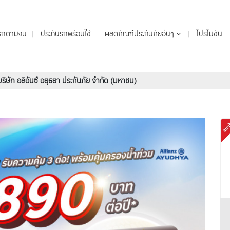
นรถตามงบ
ประกันรถพร้อมใช้
ผลิตภัณฑ์ประกันภัยอื่นๆ
โปรโมชัน
ริษัท อลิอันซ์ อยุธยา ประกันภัย จำกัด (มหาชน)