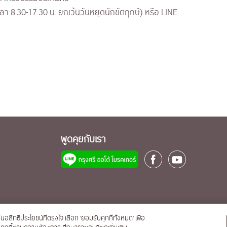
ลา 8.30-17.30 น. ยกเว้นวันหยุดนักขัตฤกษ์) หรือ LINE
พูดคุยกับเรา
นอสิทธิประโยชน์ที่ตรงใจ เลือก 'ยอมรับคุกกี้ทั้งหมด' เพื่อ