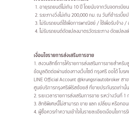
1. อายุรถยนต์ไม่เกิน 10 ปี โดยนับจากวันจดทะเบีย
2. ระยะทางวิ่งไม่เกิน 200,000 กม. ณ วันที่ชำระเบี้ย
3. ไม่รับรถยนต์ใช้เพื่อการพาณิชย์ / ใช้เพื่อรับจ้
4. ไม่รับรถยนต์ดัดแปลงมาตรวัดระยะทาง ดัดแปลงเพื
เงื่อนไขรายการส่งเสริมการขาย
1. สงวนสิทธิ์การให้รายการส่งเสริมการขายสำหรับลูกค
ข้อมูลติดต่อผ่านช่องทางเว็บไซต์ กรุงศรี ออโต้ โบ
LINE Official Account @krungsriautobroker สาขาก
ศูนย์บริการกรุงศรีเฟิร์สช้อยส์ ที่ขายประกันรถเท่านั้
2. ระยะเวลารายการส่งเสริมการขาย ระหว่างวันที่
3. สิทธิพิเศษนี้ไม่สามารถ ขาย แลก เปลี่ยน หรือทอนเ
4. ผู้ซื้อควรทำความเข้าใจในรายละเอียดเงื่อนไขการรั