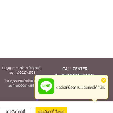
ใบอนุญาตนายหน้าประกันวินาศภัย
CALL CENTER
เลขที่ ว00027/2558
0-2828-7888
ใบอนุญาตนายหน้าประกันชีวิต
เวลาทำการ จ-ศ 8.30-17.30 น.
เลขที่ ช000001/2559
ติดต่อให้น้องคานะช่วยเหลือได้ที่นี่ค่ะ
(ยกเว้นวันหยุดนักขัตฤกษ์)
การตั้งค่าคุกกี้
ยอมรับคุกกี้ทั้งหมด