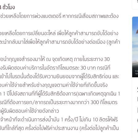
 ชั่วโมง
ี่ช่วยเหลือโดยการพ่วงแบตเตอรี่ หากกรณีเสื่อมสภาพและต้อง
ช่วยเหลือโดยการเปลี่ยนอะไหล่ เพื่อให้ลูกค้าสามารถขับได้อย่าง
ละนำกลับมาใส่เพื่อให้ลูกค้าสามารถขับได้อย่างต่อเนื่อง (ลูกค้า
เพื่อนำกุญแจสำรองมาให้ ณ จุดเกิดเหตุ ภายในระยะทาง 30
ิต้องรับผิดชอบค่าบริการในอัตรากิโลเมตรละ 30 บาท กรณีที่
ข้าไปในรถนั้นต้องได้รับความยินยอมจากผู้ได้รับสิทธิก่อน และ
ชอบค่าใช้จ่ายสำหรับช่างกุญแจตามค่าใช้จ่ายที่เกิดขึ้นจริง
ปีไปยังสถานที่ที่ผู้ได้รับสิทธิต้องการ(เฉพาะเกิดเหตุฉุกเฉิน 1
 กรณีที่ต้องการยก/ลากรถเป็นระยะทางมากกว่า 300 กิโลเมตร
นผู้รับผิดชอบค่าใช้จ่ายดังกล่าว
าหน้าที่จะดำเนินการส่งน้ำมัน 1 ครั้ง/ปี ไม่เกิน 10 ลิตรให้ฟรี
ที่ใกล้ที่สุด ครั้งต่อไปฟรีค่าประสานงาน (ครั้งต่อไปลูกค้าเป็น