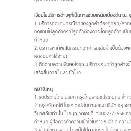
เงื่อนไขบริการต่างๆที่เป็นการช่วยเหลือเบื้องต้น ณ. จ
1. บริการทดแทนกรณีรถของลูกค้าต้องถูกยก/ลากออ
ทดแทนให้ลูกค้ากรณีลูกค้าต้องการ โดยลูกค้าจะเป็นผู้
กำหนด
2. บริการหาที่พักในกรณีที่ลูกค้ารถเสียจำเป็นต้องพักค้
ผิดชอบค่าใช้จ่าย)
3. ติดตามความพึงพอใจขณะบริการ จนกว่าลูกค้าจะไ
เสร็จสิ้นภายใน 24 ชั่วโมง
หมายเหตุ
1. รับประกันโดย บริษัท กรุงไทยพานิชประกันภัย จำก
2. กรุงศรี ออโต้ โบรคเกอร์ ในนามของ บริษัท อยุธ
วินาศภัยเท่านั้น ใบอนุญาตเลขที่ ว00027/2558 การร
กำหนด ผู้ซื้อควรทำความเข้าใจในรายละเอียด ความคุ้
3. เงื่อนไขการผ่อนชำระเป็นไปตามที่ระบุในสัญญาจั