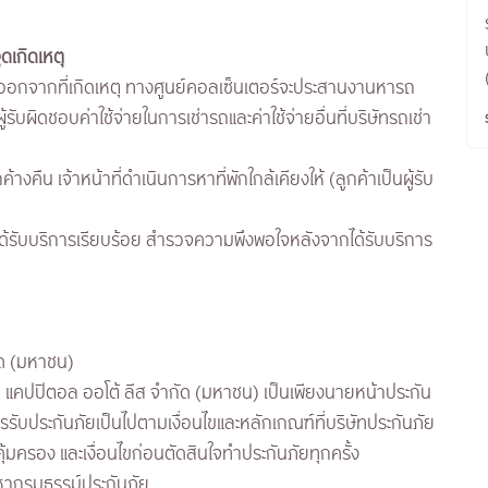
ุดเกิดเหตุ
กจากที่เกิดเหตุ ทางศูนย์คอลเซ็นเตอร์จะประสานงานหารถ
รับผิดชอบค่าใช้จ่ายในการเช่ารถและค่าใช้จ่ายอื่นที่บริษัทรถเช่า
างคืน เจ้าหน้าที่ดำเนินการหาที่พักใกล้เคียงให้ (ลูกค้าเป็นผู้รับ
ด้รับบริการเรียบร้อย สำรวจความพึงพอใจหลังจากได้รับบริการ
ัด (มหาชน)
ยา แคปปิตอล ออโต้ ลีส จำกัด (มหาชน) เป็นเพียงนายหน้าประกัน
ับประกันภัยเป็นไปตามเงื่อนไขและหลักเกณฑ์ที่บริษัทประกันภัย
มครอง และเงื่อนไขก่อนตัดสินใจทำประกันภัยทุกครั้ง
ดหากรมธรรม์ประกันภัย