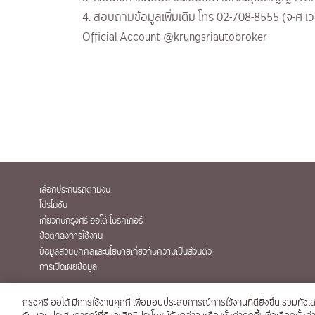
4. สอบถามข้อมูลเพิ่มเติม โทร 02-708-8555 (จ-ศ เว
Official Account @krungsriautobroker
เลือกประกันรถตามงบ
โปรโมชัน
เกี่ยวกับกรุงศรี ออโต้ โบรคเกอร์
ข้อตกลงการใช้งาน
ข้อมูลส่วนบุคคลและนโยบายเกี่ยวกับความเป็นส่วนตัว
การเปิดเผยข้อมูล
กรุงศรี ออโต้ มีการใช้งานคุกกี้ เพื่อมอบประสบการณ์การใช้งานที่ดียิ่งขึ้น รวมทั้งเส