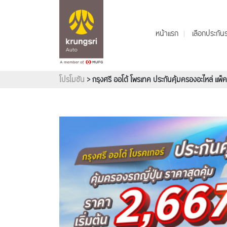
หน้าแรก
เลือกประกั
โปรโมชัน
> กรุงศรี ออโต้ โพรเทค ประกันคุ้มครองอะไหล่ แพ็ค