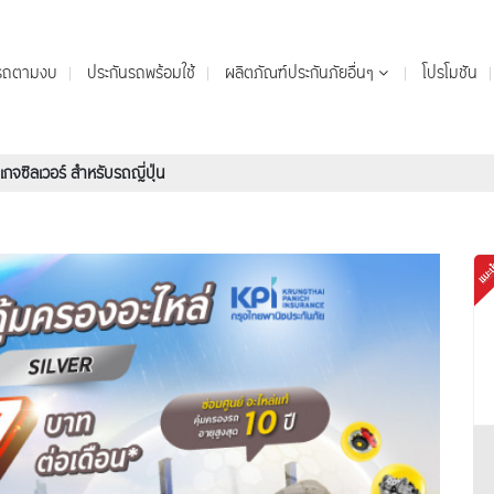
นรถตามงบ
ประกันรถพร้อมใช้
ผลิตภัณฑ์ประกันภัยอื่นๆ
โปรโมชัน
เกจซิลเวอร์ สำหรับรถญี่ปุ่น