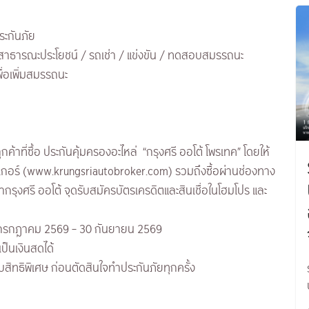
น
ประกันภัย
าง / สาธารณะประโยชน์ / รถเช่า / แข่งขัน / ทดสอบสมรรถนะ
่อเพิ่มสมรรถนะ
้าที่ซื้อ ประกันคุ้มครองอะไหล่ “กรุงศรี ออโต้ โพรเทค” โดยให้
รคเกอร์ (www.krungsriautobroker.com) รวมถึงซื้อผ่านช่องทาง
รุงศรี ออโต้ จุดรับสมัครบัตรเครดิตและสินเชื่อในโฮมโปร และ
น
 1 กรกฎาคม 2569 – 30 กันยายน 2569
ป็นเงินสดได้
บสิทธิพิเศษ ก่อนตัดสินใจทำประกันภัยทุกครั้ง