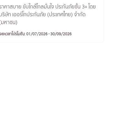
ราคาสบาย ขับใกล้ไกลมั่นใจ ประกันภัยชั้น 3+ โดย
บริษัท เออร์โกประกันภัย (ประเทศไทย) จำกัด
(มหาชน)
ระยะเวลาโปรโมชัน: 01/07/2026 - 30/09/2026