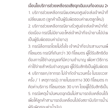
เงื่อนไขบริการช่วยเหลือรถเสียฉุกเฉินบนท้องถนน 24
1. บริการช่วยเหลือกรณีแบตหมดศูนย์จะส่งเจ้าหน้าท
เปลี่ยนแบต (ลูกค้าเป็นผู้รับผิดชอบค่าแบตลูกใหม่)
2. บริการช่วยเหลือกรณียางรั่วศูนย์จะส่งเจ้าหน้าที่
ต่อเนื่อง กรณีไม่มียางอะไหล่เจ้าหน้าที่จะนำยางไปปะแ
เป็นผู้รับผิดชอบค่าปะยาง)
3. กรณีล็อกรถโดยไม่ตั้งใจ เจ้าหน้าที่จะประสานงาน
กิโลเมตร กรณีที่เกินกว่า 30 กิโลเมตร ผู้ได้รับสิทธ
ต้องการใช้ช่างกุญแจที่มีความชำนาญ เพื่อหาวิธีการเ
ค่าใช้จ่ายสำหรับช่างกุญแจ ผู้ได้รับสิทธิเป็นผู้รับผิด
4. บริการยก/ลากรถ ไม่จำกัดจำนวนครั้ง ในระยะเวลา 1 
ครั้ง / 1 เหตุการณ์) ภายในระยะทาง 300 กิโลเมตร
คิดค่าบริการ กิโลเมตรละ 30 บาท โดยผู้ได้รับสิทธิเป็
5. กรณีเหตุน้ำมันหมดฉุกเฉินไม่สามารถขับเคลื่อนได้เจ้
เพื่อให้ลูกค้าสามารถขับเคลื่อนไปยังสถานีบริการน้ำมัน
ผู้รับผิดชอบค่าน้ำมัน)