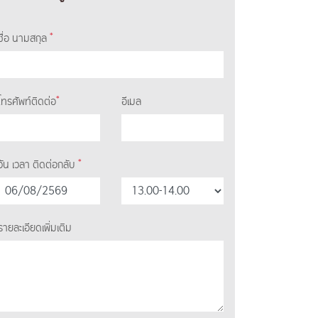
*
ชื่อ นามสกุล
*
โทรศัพท์ติดต่อ
อีเมล
*
วัน เวลา ติดต่อกลับ
รายละเอียดเพิ่มเติม