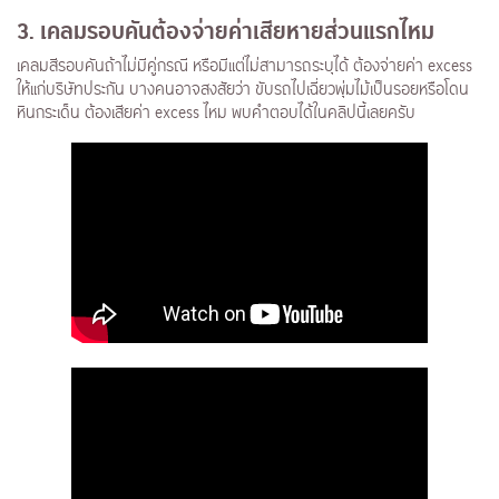
3. เคลมรอบคันต้องจ่ายค่าเสียหายส่วนแรกไหม
เคลมสีรอบคันถ้าไม่มีคู่กรณี หรือมีแต่ไม่สามารถระบุได้ ต้องจ่ายค่า excess
ให้แก่บริษัทประกัน บางคนอาจสงสัยว่า ขับรถไปเฉี่ยวพุ่มไม้เป็นรอยหรือโดน
หินกระเด็น ต้องเสียค่า excess ไหม พบคำตอบได้ในคลิปนี้เลยครับ