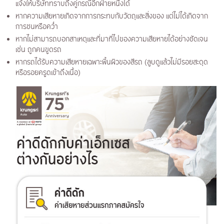
แจ้งให้บริษัททราบถึงคู่กรณีอีกฝ่ายหนึ่งได้
หากความเสียหายเกิดจากการกระทบกับวัตถุและสิ่งของ แต่ไม่ได้เกิดจาก
การชนหรือคว่ำ
หากไม่สามารถบอกสาเหตุและที่มาที่ไปของความเสียหายได้อย่างชัดเจน
เช่น ถูกคนขูดรถ
หากรถได้รับความเสียหายเฉพาะพื้นผิวของสีรถ (ลูบดูแล้วไม่มีรอยสะดุด
หรือรอยครูดเข้าถึงเนื้อ)