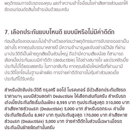
พฤติกรรมการขับรถของคุณ และทำความเข้าใจเงื่อนไขค่าเสียหายส่วนแรกให้
ชัดเจนก่อนตัดสินใจชำระเงินด้วยนะครับ
7
. เลือกประกันแบบไหนดี แบบมีหรือไม่มีค่าดีดัก
ก่อนอื่นต้องตอบแบบไม่เข้าข้างตัวเองก่อนว่าพฤติกรรมการขับรถของเราเป็น
อย่างไร หากคุณขับรถมาหลายปี มีความชำนาญและขับอย่างมีวินัย ที่ผ่าน
มาประวัติดีเป็นฝ่ายถูกเสียเป็นส่วนใหญ่ ถือว่ามีความเสี่ยงน้อย ก็สามารถ
เลือกเบี้ยประกันแบบมีค่าดีดัก (deductible) ได้อย่างสบายใจ และประหยัดเบี้ย
ประกันไปได้เยอะเลยครับ ในทางกลับกัน หากคุณยังมือใหม่หรือที่ผ่านมามี
ประวัติโชกโชนในฐานะฝ่ายผิด การจ่ายค่าดีดักอาจไม่คุ้มค่าส่วนลดเบี้ย
ประกันที่ได้รับครับ
สำหรับนักขับประวัติดี กรุงศรี ออโต้ โบรคเกอร์ มีตัวเลือกประกันภัยรถ
ราคาเบาๆ แบบมีส่วนลดค่า
Deductible
ให้เลือกเช่นกันครับ สำหรับรถ
เก๋งเบี้ยประกันภัยเริ่มต้นเพียง
8,595
บาท ทุนประกันสูงสุด
310,000
บาท
ค่าเสียหายส่วนแรก (
Deductible
)
5,000
บาท สำหรับรถกระบะ ค่าเบี้ย
ประกันภัยเริ่มต้น
8,967
บาท ทุนประกันสูงสุด
170,000
บาท ค่าเสียหาย
ส่วนแรก (
Deductible
)
5,000
บาท จ่ายค่าดีดักในส่วนนี้เฉพาะเมื่อรถ
ประกันเป็นฝ่ายผิดเท่านั้นครับ