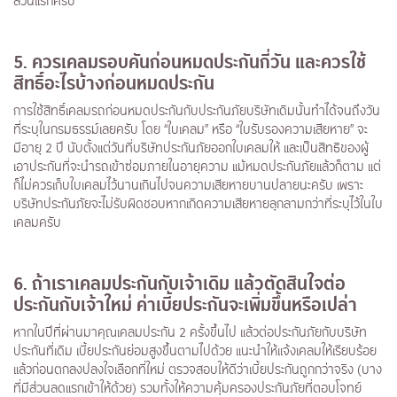
ส่วนแรกครับ
5
. ควรเคลมรอบคันก่อนหมดประกันกี่วัน และควรใช้
สิทธิ์อะไรบ้างก่อนหมดประกัน
การใช้สิทธิ์เคลมรถก่อนหมดประกันกับประกันภัยบริษัทเดิมนั้นทำได้จนถึงวัน
ที่ระบุในกรมธรรม์เลยครับ โดย “ใบเคลม” หรือ “ใบรับรองความเสียหาย” จะ
มีอายุ 2 ปี นับตั้งแต่วันที่บริษัทประกันภัยออกใบเคลมให้ และเป็นสิทธิของผู้
เอาประกันที่จะนำรถเข้าซ่อมภายในอายุความ แม้หมดประกันภัยแล้วก็ตาม แต่
ก็ไม่ควรเก็บใบเคลมไว้นานเกินไปจนความเสียหายบานปลายนะครับ เพราะ
บริษัทประกันภัยจะไม่รับผิดชอบหากเกิดความเสียหายลุกลามกว่าที่ระบุไว้ในใบ
เคลมครับ
6
. ถ้าเราเคลมประกันกับเจ้าเดิม แล้วตัดสินใจต่อ
ประกันกับเจ้าใหม่ ค่าเบี้ยประกันจะเพิ่มขึ้นหรือเปล่า
หากในปีที่ผ่านมาคุณเคลมประกัน 2 ครั้งขึ้นไป แล้วต่อประกันภัยกับบริษัท
ประกันที่เดิม เบี้ยประกันย่อมสูงขึ้นตามไปด้วย แนะนำให้แจ้งเคลมให้เรียบร้อย
แล้วก่อนตกลงปลงใจเลือกที่ใหม่ ตรวจสอบให้ดีว่าเบี้ยประกันถูกกว่าจริง (บาง
ที่มีส่วนลดแรกเข้าให้ด้วย) รวมทั้งให้ความคุ้มครองประกันภัยที่ตอบโจทย์