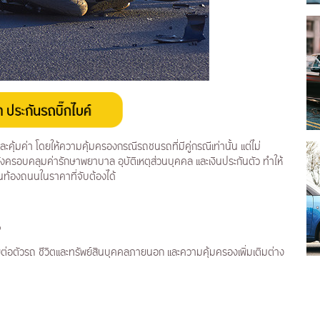
ะคุ้มค่า โดยให้ความคุ้มครองกรณีรถชนรถที่มีคู่กรณีเท่านั้น แต่ไม่
ครอบคลุมค่ารักษาพยาบาล อุบัติเหตุส่วนบุคคล และเงินประกันตัว ทำให้
ใจบนท้องถนนในราคาที่จับต้องได้
?
ยต่อตัวรถ ชีวิตและทรัพย์สินบุคคลภายนอก และความคุ้มครองเพิ่มเติมต่าง