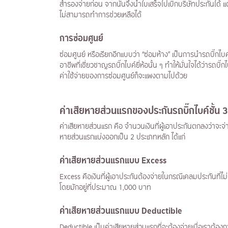
สำรองจ่ายก่อน จากนั้นจึงนำใบเสร็จไปเบิกบริษัทประกันได้ แ
ไม่สามารถทำการช่วยเหลือได้
การซ่อมศูนย์
ซ่อมศูนย์ หรือเรียกอีกแบบว่า “ซ่อมห้าง” เป็นการนำรถบิ๊กไบค์
อาชีพที่เชี่ยวชาญรถบิ๊กไบค์ยี่ห้อนั้น ๆ ทำให้มั่นใจได้ว่ารถบ
ค่าใช้จ่ายของการซ่อมศูนย์ก็จะแพงตามไปด้วย
ค่าเสียหายส่วนแรกของประกันรถบิ๊กไบค์ชั้น 3
ค่าเสียหายส่วนแรก คือ จำนวนเงินที่ผู้เอาประกันตกลงว่าจะจ่า
หายส่วนแรกแบ่งออกเป็น 2 ประเภทหลัก ได้แก่
ค่าเสียหายส่วนแรกแบบ
Excess
Excess คือเงินที่ผู้เอาประกันต้องจ่ายในกรณีเคลมประกันที่ไม
โดยมักอยู่ที่ประมาณ 1,000 บาท
ค่าเสียหายส่วนแรกแบบ
Deductible
Deductible เป็นค่าเสียหายส่วนแรกที่จะต้องจ่ายเมื่อเราต้องก