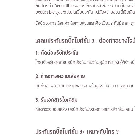
ผิด โดยค่า Deductible จะช่วยให้เราประหยัดเงินมากขึ้น เพราะ
Deductible สูงจะช่วยลดเบี้ยประกัน แต่ต้องจ่ายส่วนนี้เมื่อเก
ข้อดีของการเลือกค่าเสียหายส่วนแรกคือ เบี้ยประกันมีราคาถูกล
เคลมประกันรถบิ๊กไบค์ชั้น 3+ ต้องทำอย่างไร
1.
ติดต่อบริษัทประกัน
โทรแจ้งหรือติดต่อบริษัทประกันเกี่ยวกับอุบัติเหตุ เพื่อให้เ
2.
ถ่ายภาพความเสียหาย
บันทึกภาพความเสียหายของรถ พร้อมระบุวัน เวลา และสถานท
3.
รับเอกสารใบเคลม
หลังตรวจสอบเสร็จ บริษัทประกันจะออกเอกสารสำหรับเคลม ให้
ประกันรถบิ๊กไบค์ชั้น 3+ เหมาะกับใคร ?