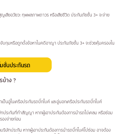
นสูญเสียอวัยวะ ทุพพลภาพถาวร หรือเสียชีวิต ประกันภัยชั้น 3+ จะจ่าย
นถูกจับกุมหรือถูกตั้งข้อหาในคดีอาญา ประกันภัยชั้น 3+ จะช่วยคุ้มครองใน
ไรบ้าง
?
ป็นอู่ในเครือประกันรถบิ๊กไบค์ และอู่นอกเครือประกันรถบิ๊กไบค์
บริษัทประกันที่ทำสัญญา หากผู้เอาประกันต้องการนำรถไปเคลม หรือซ่อม
ำรองจ่ายก่อน
จากบริษัทประกัน หากผู้เอาประกันต้องการนำรถบิ๊กไบค์ไปซ่อม อาจต้อง