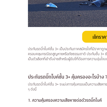
ประกันรถบิ๊กไบค์ชั้น 3+ เป็นประกันภาคสมัครใจที่มีราคาถูกแล
ครอบคลุมกรณีรถสูญหายหรือภัยธรรมชาติ ประกันชั้น 3+ ยัง
เป็นตัวเลือกที่เข้าถึงง่ายสำหรับผู้ขับขี่ที่ต้องการความอุ่น
ประกันรถบิ๊กไบค์ชั้น 3+ คุ้มครองอะไรบ้าง
ประกันรถบิ๊กไบค์ชั้น 3+ จะแบ่งการคุ้มครองเป็นความเสียหา
ๆ ดังนี้
1. ความคุ้มครองความเสียหายต่อตัวรถบิ๊กไบค์