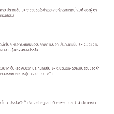
หาย ประกันชั้น 3+ จะช่วยชดใช้ค่าเสียหายที่เกิดกับรถบิ๊กไบค์ ของผู้เอา
ในกรมธรรม์
รถบิ๊กไบค์ หรือทรัพย์สินของบุคคลภายนอก ประกันภัยชั้น 3+ จะช่วยจ่าย
วลาการคุ้มครองของประกัน
รับบาดเจ็บหรือเสียชีวิต ประกันภัยชั้น 3+ จะช่วยรับผิดชอบในส่วนของค่า
ต ตลอดระยะเวลาการคุ้มครองของประกัน
ถบิ๊กไบค์ ประกันภัยชั้น 3+ จะช่วยดูแลค่ารักษาพยาบาล ค่าผ่าตัด และค่า