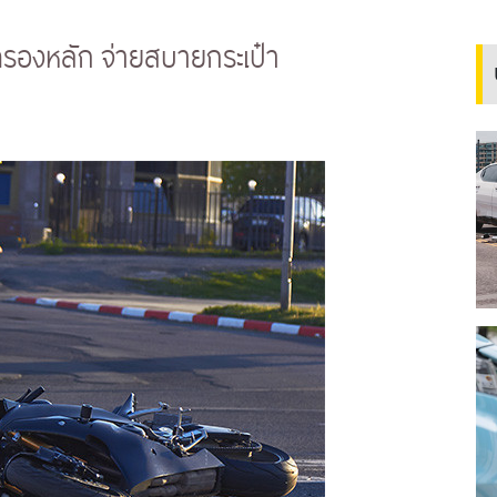
้มครองหลัก จ่ายสบายกระเป๋า