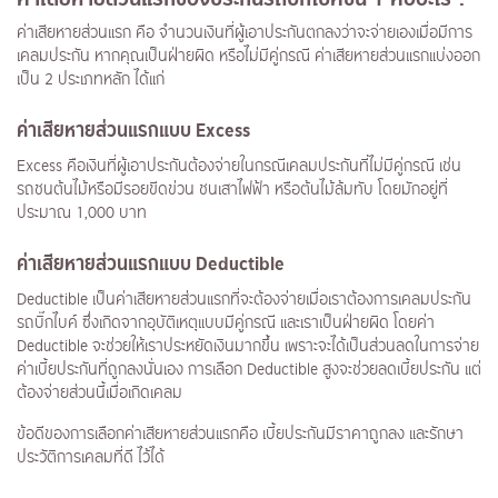
ค่าเสียหายส่วนแรก คือ จำนวนเงินที่ผู้เอาประกันตกลงว่าจะจ่ายเองเมื่อมีการ
เคลมประกัน หากคุณเป็นฝ่ายผิด หรือไม่มีคู่กรณี ค่าเสียหายส่วนแรกแบ่งออก
เป็น 2 ประเภทหลัก ได้แก่
ค่าเสียหายส่วนแรกแบบ
Excess
Excess คือเงินที่ผู้เอาประกันต้องจ่ายในกรณีเคลมประกันที่ไม่มีคู่กรณี เช่น
รถชนต้นไม้หรือมีรอยขีดข่วน ชนเสาไฟฟ้า หรือต้นไม้ล้มทับ โดยมักอยู่ที่
ประมาณ 1,000 บาท
ค่าเสียหายส่วนแรกแบบ
Deductible
Deductible เป็นค่าเสียหายส่วนแรกที่จะต้องจ่ายเมื่อเราต้องการเคลมประกัน
รถบิ๊กไบค์ ซึ่งเกิดจากอุบัติเหตุแบบมีคู่กรณี และเราเป็นฝ่ายผิด โดยค่า
Deductible จะช่วยให้เราประหยัดเงินมากขึ้น เพราะจะได้เป็นส่วนลดในการจ่าย
ค่าเบี้ยประกันที่ถูกลงนั่นเอง การเลือก Deductible สูงจะช่วยลดเบี้ยประกัน แต่
ต้องจ่ายส่วนนี้เมื่อเกิดเคลม
ข้อดีของการเลือกค่าเสียหายส่วนแรกคือ เบี้ยประกันมีราคาถูกลง และรักษา
ประวัติการเคลมที่ดี ไว้ได้