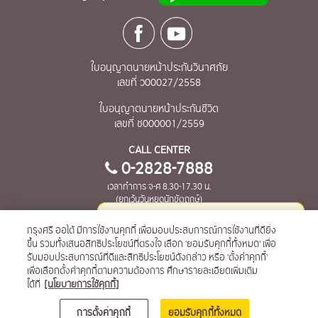
ใบอนุญาตนายหน้าประกันวินาศภัย
เลขที่ ว00027/2558
ใบอนุญาตนายหน้าประกันชีวิต
เลขที่ ช000001/2559
CALL CENTER
0-2828-7888
เวลาทำการ จ-ศ 8.30-17.30 น.
(ยกเว้นวันหยุดนักขัตฤกษ์)
เกี่ยวกับกรุงศรี ออโต้ โบรคเกอร์
ข้อตกลงการใช้งาน
กรุงศรี ออโต้ มีการใช้งานคุกกี้ เพื่อมอบประสบการณ์การใช้งานที่ดียิ่ง
ติดต่อให้น้องคานะช่วยเหลือได้ที่นี่ค่ะ
ขึ้น รวมทั้งเสนอสิทธิประโยชน์ที่ตรงใจ เลือก 'ยอมรับคุกกี้ทั้งหมด' เพื่อ
ข้อมูลส่วนบุคคลและนโยบายเกี่ยวกับความเป็นส่วนตัว
การเปิดเผยข้อมูล
รับมอบประสบการณ์ที่ดีและสิทธิประโยชน์ดังกล่าว หรือ 'ตั้งค่าคุกกี้'
เพื่อเลือกตั้งค่าคุกกี้ตามความต้องการ ศึกษารายละเอียดเพิ่มเติม
ได้ที่
[นโยบายการใช้คุกกี้]
การตั้งค่าคุกกี้
ยอมรับคุกกี้ทั้งหมด