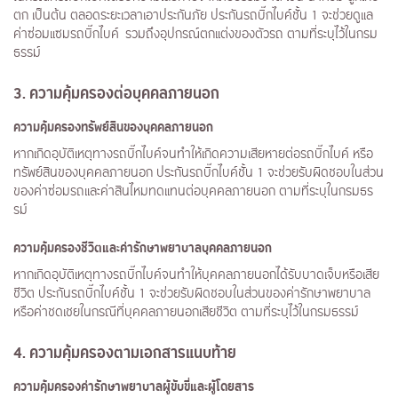
ตก เป็นต้น ตลอดระยะเวลาเอาประกันภัย ประกันรถบิ๊กไบค์ชั้น 1 จะช่วยดูแล
ค่าซ่อมแซมรถบิ๊กไบค์ รวมถึงอุปกรณ์ตกแต่งของตัวรถ ตามที่ระบุไว้ในกรม
ธรรม์
3. ความคุ้มครองต่อบุคคลภายนอก
ความคุ้มครองทรัพย์สินของบุคคลภายนอก
หากเกิดอุบัติเหตุทางรถบิ๊กไบค์จนทำให้เกิดความเสียหายต่อรถบิ๊กไบค์ หรือ
ทรัพย์สินของบุคคลภายนอก ประกันรถบิ๊กไบค์ชั้น 1 จะช่วยรับผิดชอบในส่วน
ของค่าซ่อมรถและค่าสินไหมทดแทนต่อบุคคลภายนอก ตามที่ระบุในกรมธร
รม์
ความคุ้มครองชีวิตและค่ารักษาพยาบาลบุคคลภายนอก
หากเกิดอุบัติเหตุทางรถบิ๊กไบค์จนทำให้บุคคลภายนอกได้รับบาดเจ็บหรือเสีย
ชีวิต ประกันรถบิ๊กไบค์ชั้น 1 จะช่วยรับผิดชอบในส่วนของค่ารักษาพยาบาล
หรือค่าชดเชยในกรณีที่บุคคลภายนอกเสียชีวิต ตามที่ระบุไว้ในกรมธรรม์
4.
ความคุ้มครองตามเอกสารแนบท้าย
ความคุ้มครองค่ารักษาพยาบาลผู้ขับขี่และผู้โดยสาร