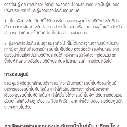
การซ่อมอู่ คือ การนำรถไปเข้าอู่ซ่อมรถทั่วไป โดยสามารถแยกเป็นอู่ในเครือ
ประกันรถบิ๊กไบค์ และอู่นอกเครือประกันรถบิ๊กไบค์
1. อู่ในเครือประกัน เป็นอู่ที่ได้รับการรับรองมาตรฐานโดยบริษัทประกันที่ทำ
สัญญา หากผู้เอาประกันต้องการนำรถไปเคลม หรือซ่อม ทางอู่ในเครือประกัน
สามารถดำเนินการได้ทันที โดยไม่ต้องสำรองจ่ายก่อน
2. อู่นอกเครือประกัน เป็นอู่ซ่อมรถทั่วไป ที่ไม่ได้มาตรฐานจากบริษัทประกัน
หากผู้เอาประกันต้องการนำรถบิ๊กไบค์ไปซ่อม อาจต้องสำรองจ่ายก่อน จาก
นั้นจึงนำใบเสร็จไปเบิกบริษัทประกันได้ แต่หากกรณีที่หลังจากซ่อมแล้ว รถ
บิ๊กไบค์เกิดความขัดข้อง บริษัทประกันจะไม่สามารถทำการช่วยเหลือได้
การซ่อมศูนย์
ซ่อมศูนย์ หรือเรียกอีกแบบว่า “ซ่อมห้าง” เป็นการนำรถบิ๊กไบค์ซ่อมที่ศูนย์
บริการของรถบิ๊กไบค์ยี่ห้อนั้น ๆ ทำให้ได้รับบริการจากช่างมืออาชีพที่
เชี่ยวชาญรถบิ๊กไบค์ยี่ห้อนั้น ๆ ทำให้มั่นใจได้ว่ารถบิ๊กไบค์จะได้รับการซ่อมแซม
ด้วยอะไหล่แท้อย่างถูกต้อง และมีประสิทธิภาพ แต่ค่าใช้จ่ายของการซ่อมศูนย์ก็
จะแพงตามไปด้วย
ค่าเสียหายส่วนแรกของประกันรถบิ๊กไบค์ชั้น 1 คืออะไร ?