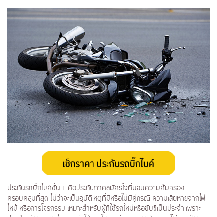
ประกันรถบิ๊กไบค์ชั้น 1 คือประกันภาคสมัครใจที่มอบความคุ้มครอง
ครอบคลุมที่สุด ไม่ว่าจะเป็นอุบัติเหตุที่มีหรือไม่มีคู่กรณี ความเสียหายจากไฟ
ไหม้ หรือการโจรกรรม เหมาะสำหรับผู้ที่ใช้รถใหม่หรือขับขี่เป็นประจำ เพราะ